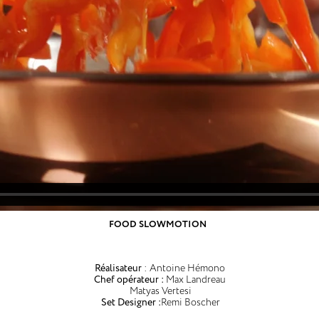
FOOD SLOWMOTION
Réalisateur
: Antoine Hémono
Chef opérateur :
Max Landreau
Matyas Vertesi
Set Designer :
Remi Boscher